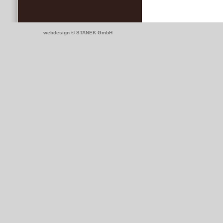
webdesign © STANEK GmbH